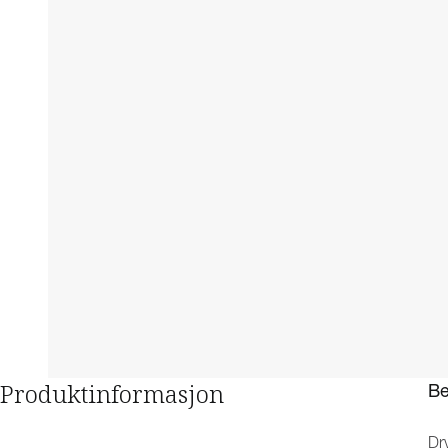
Produktinformasjon
Be
Dr