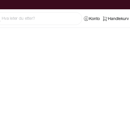
Konto
Handlekurv