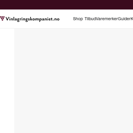
Shop
Tilbud
Varemerker
Guider
K