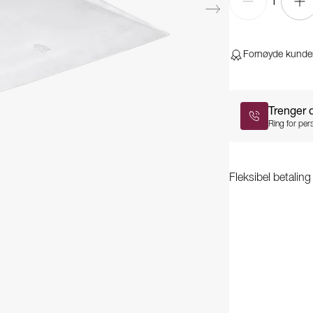
1
Fornøyde kunde
Trenger 
Ring for pers
Fleksibel betalin