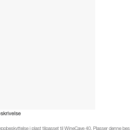
skrivelse
yppbeskyttelse i plast tilpasset til WineCave 40. Plasser denne bes