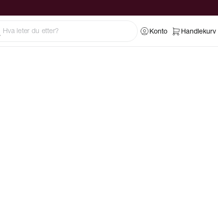
Konto
Handlekurv