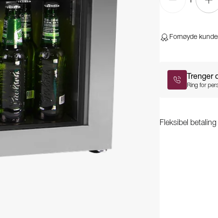
Fornøyde kunde
Trenger 
Ring for pers
Fleksibel betalin