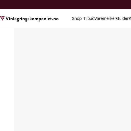
Shop
Tilbud
Varemerker
Guider
K