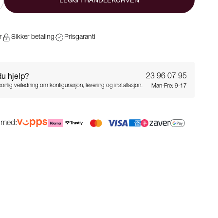
r
Sikker betaling
Prisgaranti
du hjelp?
23 96 07 95
onlig veiledning om konfigurasjon, levering og installasjon.
Man-Fre: 9-17
g med: