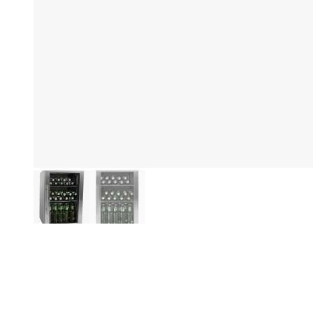
Produktinformasjon
Fo