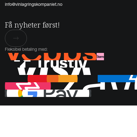
info@vinlagringskompaniet.no
Få nyheter først!
Fleksibel betaling med: