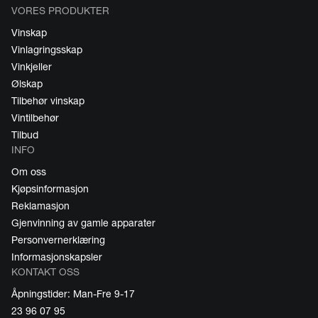
VORES PRODUKTER
Vinskap
Vinlagringsskap
Vinkjeller
Ølskap
Tilbehør vinskap
Vintilbehør
Tilbud
INFO
Om oss
Kjøpsinformasjon
Reklamasjon
Gjenvinning av gamle apparater
Personvernerklæring
Informasjonskapsler
KONTAKT OSS
Åpningstider: Man-Fre 9-17
23 96 07 95