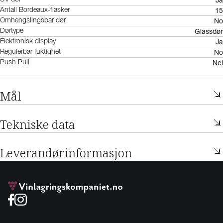
15
Antall Bordeaux-flasker
No
Omhengslingsbar dør
Glassdør
Dørtype
Ja
Elektronisk display
No
Regulerbar fuktighet
Nei
Push Pull
Mål
Tekniske data
Leverandørinformasjon