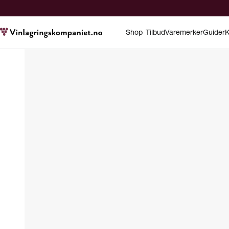
Shop
Tilbud
Varemerker
Guider
K