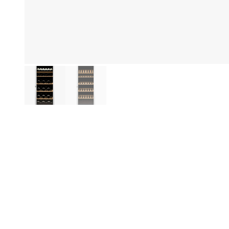
Produktinformasjon
Fo
Be