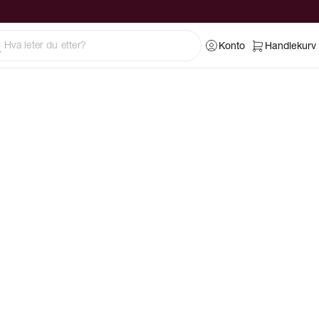
Konto
Handlekurv