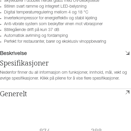
Skyvedører i dobbelt herdet glass med UV-beskyttelse
Stilren svart ramme og integrert LED-belysning
Digital temperaturregulering mellom 4 og 18 °C
Inverterkompressor for energieffektiv og stabil kjøling
Anti-vibrate system som beskytter vinen mot vibrasjoner
Stillegående drift på kun 37 dB
Automatisk avriming og fordamping
Perfekt for restauranter, barer og eksklusiv vinoppbevaring
Beskrivelse
Spesifikasjoner
Nedenfor finner du all informasjon om funksjoner, innhold, mål, vekt og
øvrige spesifikasjoner. Klikk på pilene for å vise flere spesifikasjoner.
Generelt