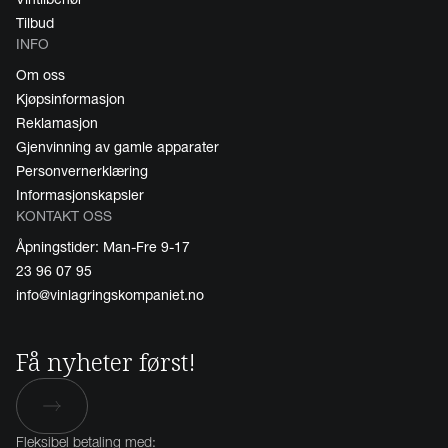
Tilbud
INFO
Om oss
Kjøpsinformasjon
Reklamasjon
Gjenvinning av gamle apparater
Personvernerklæring
Informasjonskapsler
KONTAKT OSS
Åpningstider: Man-Fre 9-17
23 96 07 95
info@vinlagringskompaniet.no
Få nyheter først!
Fleksibel betaling med: