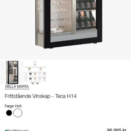
DELLA MARTA
Frittstående Vinskap - Teca H14
Farge
:
Hvit
96 995 kr