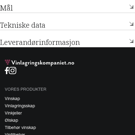
Mål
Tekniske data
Leverandørinformasjon
VORES PRODUKTER
Vinskap
Vinlagringsskap
Vinkjeller
Ølskap
Tilbehør vinskap
Vintilbehør