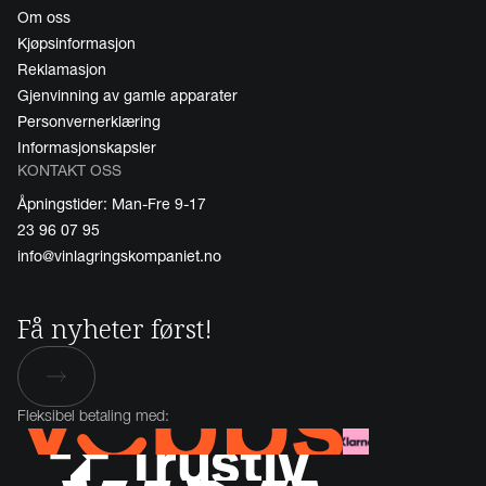
Om oss
Kjøpsinformasjon
Reklamasjon
Gjenvinning av gamle apparater
Personvernerklæring
Informasjonskapsler
KONTAKT OSS
Åpningstider: Man-Fre 9-17
23 96 07 95
info@vinlagringskompaniet.no
Få nyheter først!
Fleksibel betaling med: