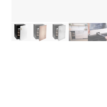
Produktinformasjon
Fo