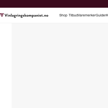
Shop
Tilbud
Varemerker
Guider
K