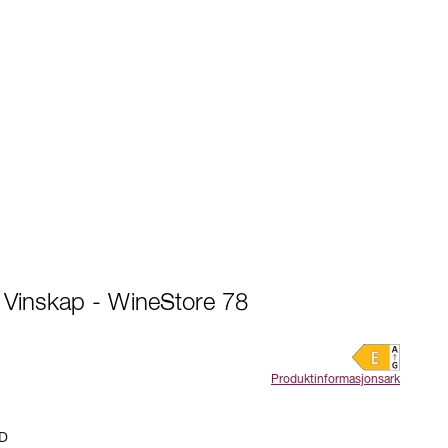
t Vinskap - WineStore 78
Produktinformasjonsark
D