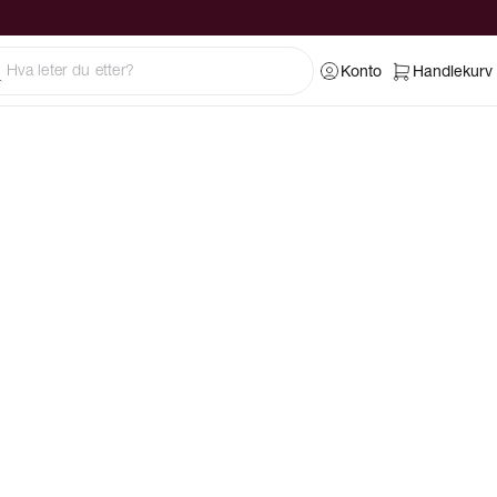
Konto
Handlekurv