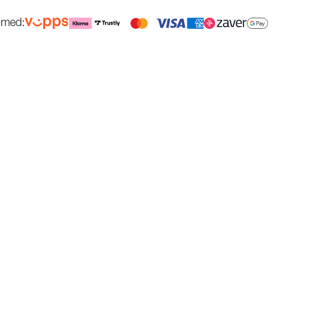
g med: