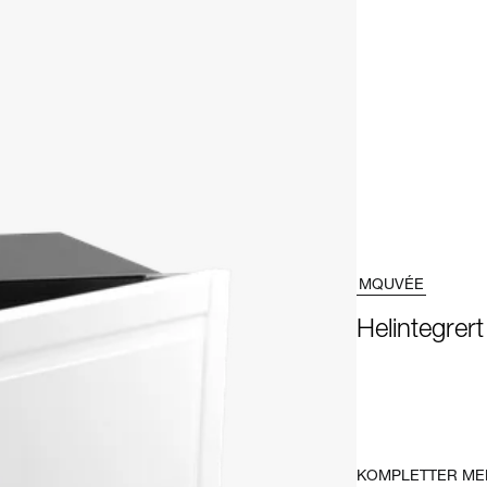
MQUVÉE
Helintegrer
KOMPLETTER ME