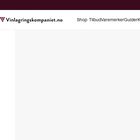
Shop
Tilbud
Varemerker
Guider
K