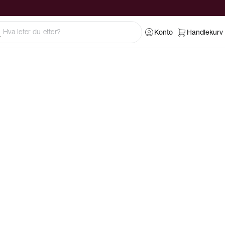
Konto
Handlekurv