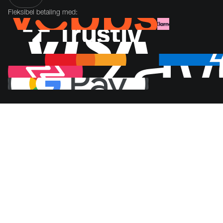
Fleksibel betaling med: