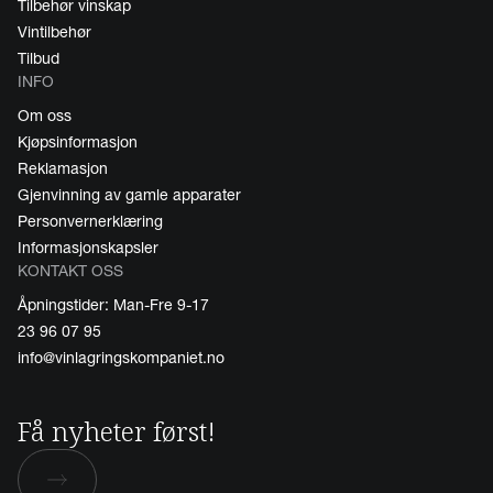
Tilbehør vinskap
Vintilbehør
Tilbud
INFO
Om oss
Kjøpsinformasjon
Reklamasjon
Gjenvinning av gamle apparater
Personvernerklæring
Informasjonskapsler
KONTAKT OSS
Åpningstider: Man-Fre 9-17
23 96 07 95
info@vinlagringskompaniet.no
Få nyheter først!