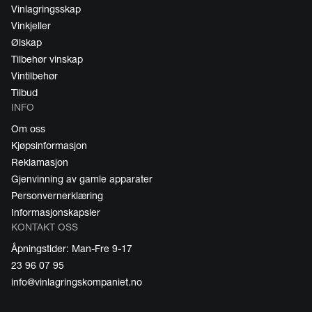
Vinlagringsskap
Vinkjeller
Ølskap
Tilbehør vinskap
Vintilbehør
Tilbud
INFO
Om oss
Kjøpsinformasjon
Reklamasjon
Gjenvinning av gamle apparater
Personvernerklæring
Informasjonskapsler
KONTAKT OSS
Åpningstider: Man-Fre 9-17
23 96 07 95
info@vinlagringskompaniet.no