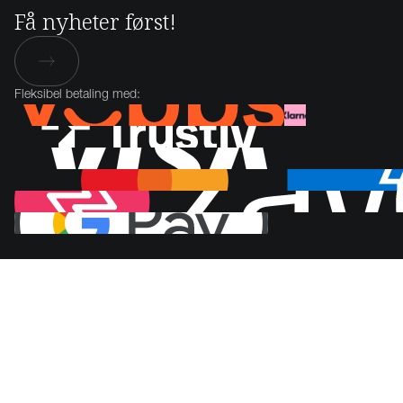
Få nyheter først!
Fleksibel betaling med: