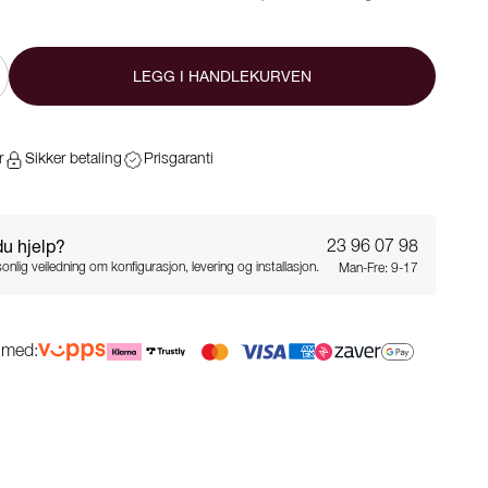
LEGG I HANDLEKURVEN
r
Sikker betaling
Prisgaranti
du hjelp?
23 96 07 98
onlig veiledning om konfigurasjon, levering og installasjon.
Man-Fre: 9-17
g med: