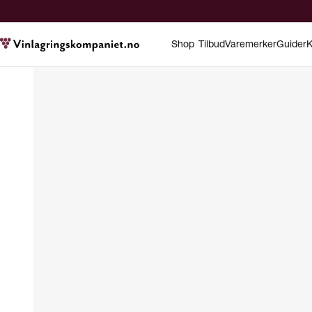
Shop
Tilbud
Varemerker
Guider
K