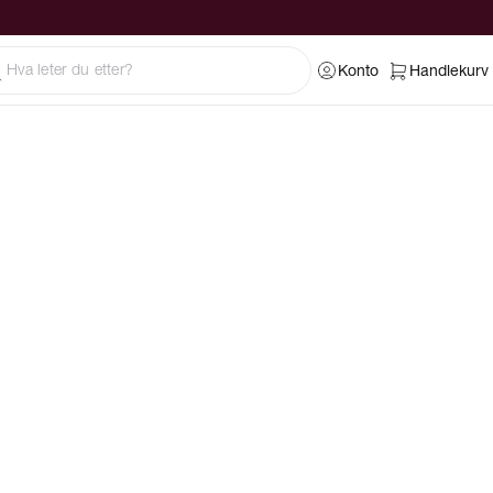
Konto
Handlekurv