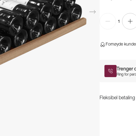
1
Fornøyde kunde
Trenger 
Ring for pers
Fleksibel betalin