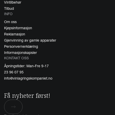
Vintilbehør
Tilbud
INFO
Om oss
Kjøpsinformasjon
Reklamasjon
Gjenvinning av gamle apparater
Personvernerklæring
Informasjonskapsler
KONTAKT OSS
Åpningstider: Man-Fre 9-17
23 96 07 95
info@vinlagringskompaniet.no
Få nyheter først!