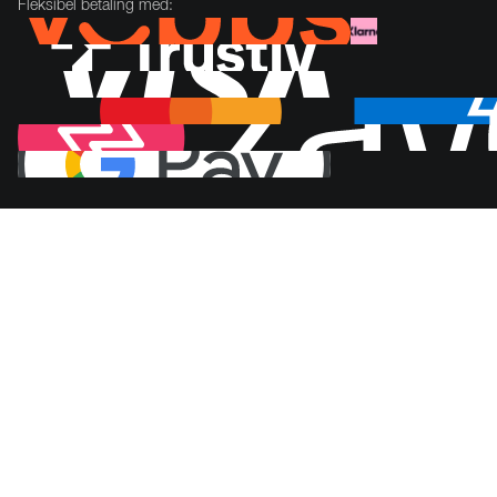
Fleksibel betaling med: