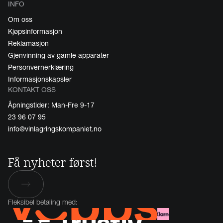
INFO
Om oss
Kjøpsinformasjon
Reklamasjon
Gjenvinning av gamle apparater
Personvernerklæring
Informasjonskapsler
KONTAKT OSS
Åpningstider: Man-Fre 9-17
23 96 07 95
info@vinlagringskompaniet.no
Få nyheter først!
Fleksibel betaling med: