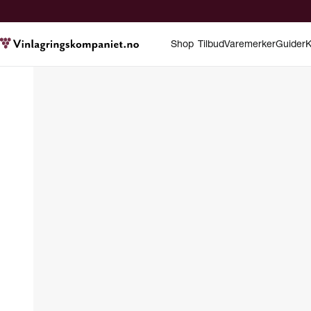
Shop
Tilbud
Varemerker
Guider
K