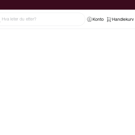
Konto
Handlekurv