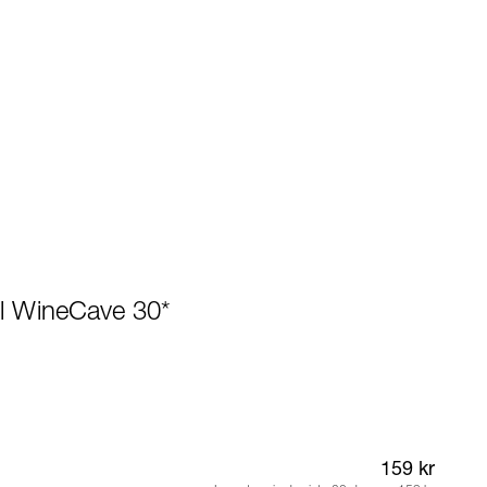
Til WineCave 30*
159 kr