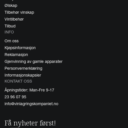
Ølskap
Tilbehør vinskap
Vintilbehør
Tilbud
INFO
Om oss
Kjøpsinformasjon
Reklamasjon
Gjenvinning av gamle apparater
Personvernerklæring
Informasjonskapsler
KONTAKT OSS
Åpningstider: Man-Fre 9-17
23 96 07 95
info@vinlagringskompaniet.no
Få nyheter først!