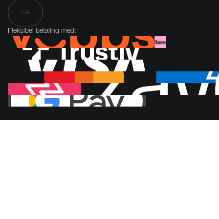
Fleksibel betaling med: