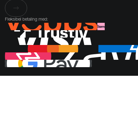
Fleksibel betaling med: