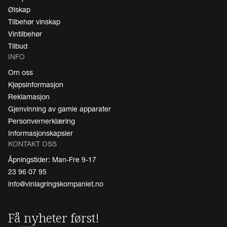
Ølskap
Tilbehør vinskap
Vintilbehør
Tilbud
INFO
Om oss
Kjøpsinformasjon
Reklamasjon
Gjenvinning av gamle apparater
Personvernerklæring
Informasjonskapsler
KONTAKT OSS
Åpningstider: Man-Fre 9-17
23 96 07 95
info@vinlagringskompaniet.no
Få nyheter først!