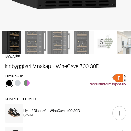
MQUVÉE
Innbyggbart Vinskap - WineCave 700 30D
Farge
:
Svart
Produktinformasjonsark
KOMPLETTER MED
Hylle "Display" - WineCave 700 30D
849 kr