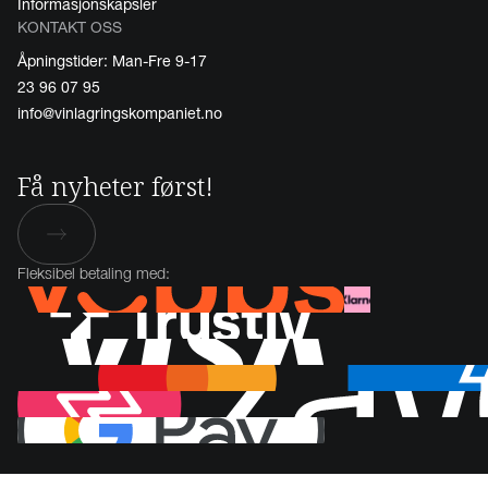
Informasjonskapsler
KONTAKT OSS
Åpningstider: Man-Fre 9-17
23 96 07 95
info@vinlagringskompaniet.no
Få nyheter først!
Fleksibel betaling med: