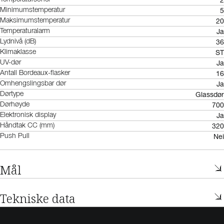
2
5
Minimumstemperatur
20
Maksimumstemperatur
Ja
Temperaturalarm
36
Lydnivå (dB)
ST
Klimaklasse
Ja
UV-dør
16
Antall Bordeaux-flasker
Ja
Omhengslingsbar dør
Glassdør
Dørtype
700
Dørhøyde
Ja
Elektronisk display
320
Håndtak CC (mm)
Nei
Push Pull
Mål
Tekniske data