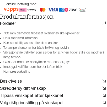
Fleksibel betaling med:
Produktinformasjon
Fordeler
700 mm dørhøyde tilpasset skandinaviske kjøkkener
Unik mattsvart utførelse
Kan spesialtilpasses etter dine ønsker
To temperatursoner for både hvitvin og rødvin
Vibrasjonsfrie trehyller som sørger for at vinen ligger stille og modner i
riktig tempo
Glassdør med UV-beskyttelse mot skadelig lys
Innebygd kullfilter som holder luften frisk
Kompressorkjøling
Beskrivelse
Skreddersy ditt vinskap
Tilpass vinskapet etter kjøkkenet
Velg riktig innstilling på vinskapet