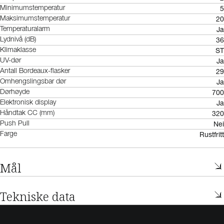
5
Minimumstemperatur
20
Maksimumstemperatur
Ja
Temperaturalarm
36
Lydnivå (dB)
ST
Klimaklasse
Ja
UV-dør
29
Antall Bordeaux-flasker
Ja
Omhengslingsbar dør
700
Dørhøyde
Ja
Elektronisk display
320
Håndtak CC (mm)
Nei
Push Pull
Rustfritt
Farge
Mål
Tekniske data