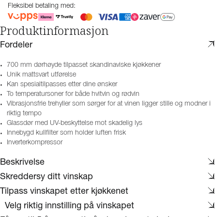
Fleksibel betaling med:
Produktinformasjon
Fordeler
700 mm dørhøyde tilpasset skandinaviske kjøkkener
Unik mattsvart utførelse
Kan spesialtilpasses etter dine ønsker
To temperatursoner for både hvitvin og rødvin
Vibrasjonsfrie trehyller som sørger for at vinen ligger stille og modner i
riktig tempo
Glassdør med UV-beskyttelse mot skadelig lys
Innebygd kullfilter som holder luften frisk
Inverterkompressor
Beskrivelse
Skreddersy ditt vinskap
Tilpass vinskapet etter kjøkkenet
​ ​​ Velg riktig innstilling på vinskapet