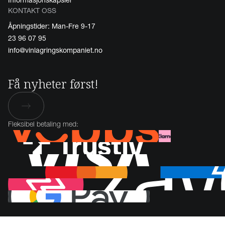
KONTAKT OSS
Åpningstider: Man-Fre 9-17
23 96 07 95
info@vinlagringskompaniet.no
Få nyheter først!
Fleksibel betaling med: