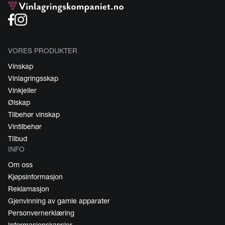
VORES PRODUKTER
Vinskap
Vinlagringsskap
Vinkjeller
Ølskap
Tilbehør vinskap
Vintilbehør
Tilbud
INFO
Om oss
Kjøpsinformasjon
Reklamasjon
Gjenvinning av gamle apparater
Personvernerklæring
Informasjonskapsler