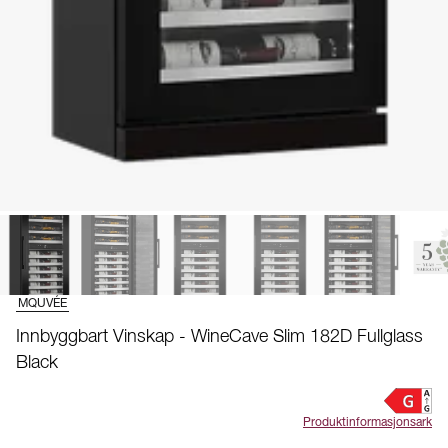
MQUVÉE
Innbyggbart Vinskap - WineCave Slim 182D Fullglass
Black
Produktinformasjonsark