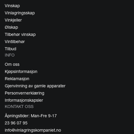
Vinskap
Vinlagringsskap
Vinkjeller
Ølskap
Tilbehør vinskap
Vintilbehør
Tilbud
INFO
Om oss
Kjøpsinformasjon
Reklamasjon
Gjenvinning av gamle apparater
Personvernerklæring
Informasjonskapsler
KONTAKT OSS
Åpningstider: Man-Fre 9-17
23 96 07 95
info@vinlagringskompaniet.no