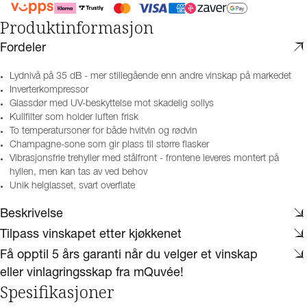
Produktinformasjon
Fordeler
Lydnivå på 35 dB - mer stillegående enn andre vinskap på markedet
Inverterkompressor
Glassdør med UV-beskyttelse mot skadelig sollys
Kullfilter som holder luften frisk
To temperatursoner for både hvitvin og rødvin
Champagne-sone som gir plass til større flasker
Vibrasjonsfrie trehyller med stålfront - frontene leveres montert på
hyllen, men kan tas av ved behov
Unik helglasset, svart overflate
Beskrivelse
Tilpass vinskapet etter kjøkkenet
Få opptil 5 års garanti når du velger et vinskap
eller vinlagringsskap fra mQuvée!
Spesifikasjoner