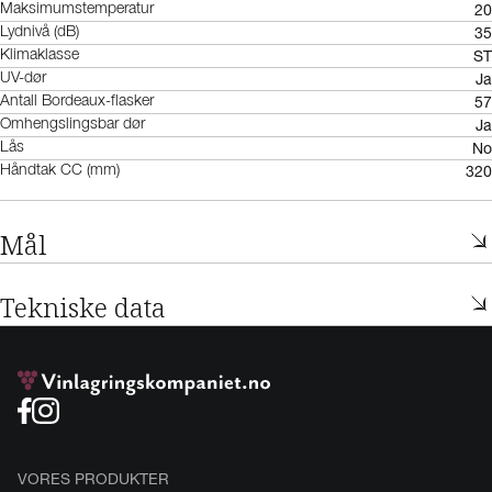
20
Maksimumstemperatur
35
Lydnivå (dB)
ST
Klimaklasse
Ja
UV-dør
57
Antall Bordeaux-flasker
Ja
Omhengslingsbar dør
No
Lås
320
Håndtak CC (mm)
Mål
Tekniske data
VORES PRODUKTER