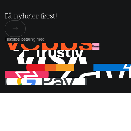
Få nyheter først!
Fleksibel betaling med: