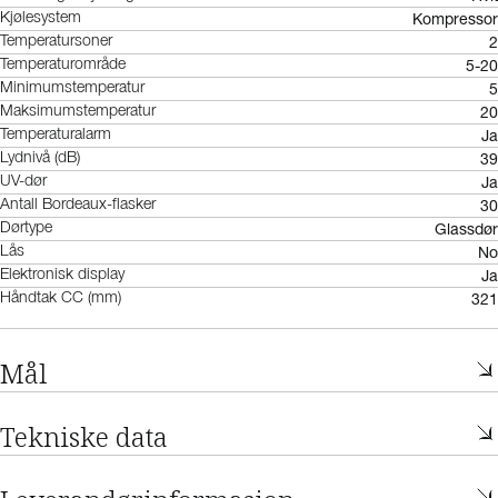
Kompressor
Kjølesystem
2
Temperatursoner
5-20
Temperaturområde
5
Minimumstemperatur
20
Maksimumstemperatur
Ja
Temperaturalarm
39
Lydnivå (dB)
Ja
UV-dør
30
Antall Bordeaux-flasker
Glassdør
Dørtype
No
Lås
Ja
Elektronisk display
321
Håndtak CC (mm)
Mål
Tekniske data