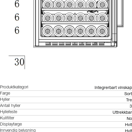
Integrerbart vinskap
Produktkategori
Sort
Farge
Tre
Hyller
3
Antall hyller
Uttrekkbar
Hyllefeste
No
Kullfilter
Hvit
Displayfarge
Hvit
Innvendig belysning