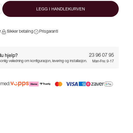
LEGG I HANDLEKURVEN
r
Sikker betaling
Prisgaranti
du hjelp?
23 96 07 95
onlig veiledning om konfigurasjon, levering og installasjon.
Man-Fre: 9-17
g med: