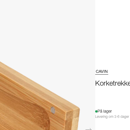
CAVIN
Korketrekk
På lager
Levering om 3-6 dager