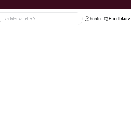
Konto
Handlekurv