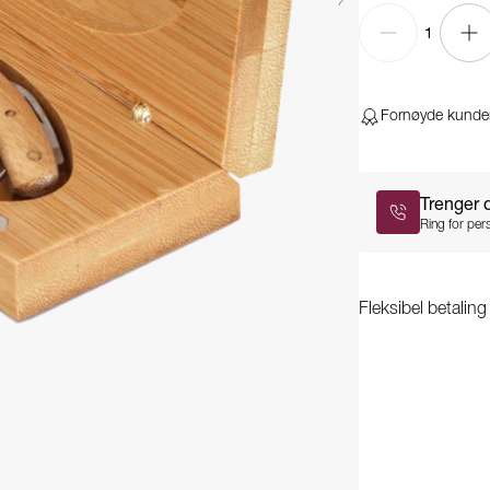
1
Fornøyde kunde
Trenger 
Ring for pers
Fleksibel betalin