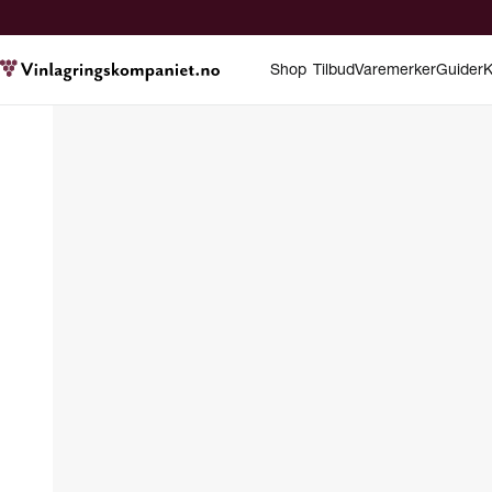
Shop
Tilbud
Varemerker
Guider
K