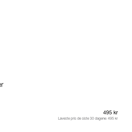
er
495 kr
Laveste pris de siste 30 dagene:
495 kr