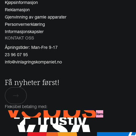
Kjøpsinformasjon
Reklamasjon
Gjenvinning av gamle apparater
Personvernerklæring
Informasjonskapsler
KONTAKT OSS
Åpningstider: Man-Fre 9-17
23 96 07 95
info@vinlagringskompaniet.no
Få nyheter først!
Fleksibel betaling med: