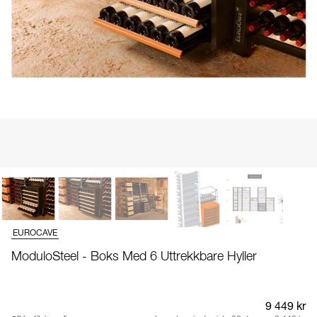
EUROCAVE
ModuloSteel - Boks Med 6 Uttrekkbare Hyller
9 449 kr