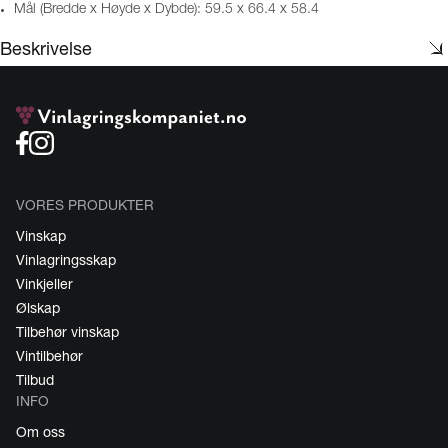
Mål (Bredde x Høyde x Dybde): 59.5 x 66.4 x 58.4
Beskrivelse
VORES PRODUKTER
Vinskap
Vinlagringsskap
Vinkjeller
Ølskap
Tilbehør vinskap
Vintilbehør
Tilbud
INFO
Om oss