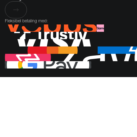
Fleksibel betaling med: