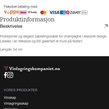
Fleksibel betaling med:
Produktinformasjon
Beskrivelse
Profesjonell og elegant sabreringssabel for champagne i klassisk design.
Leveres i en trekasse og blir garantert et must på festen!
Lengde: 54 cm
VORES PRODUKTER
Vinskap
Vinlagringsskap