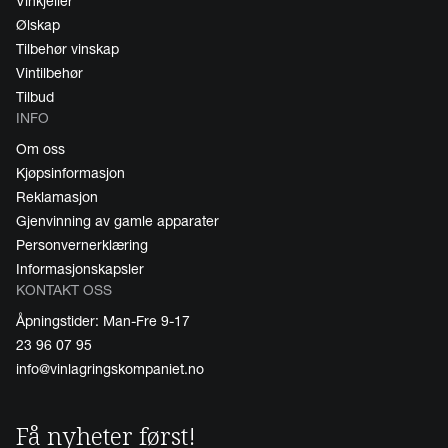
Vinkjeller
Ølskap
Tilbehør vinskap
Vintilbehør
Tilbud
INFO
Om oss
Kjøpsinformasjon
Reklamasjon
Gjenvinning av gamle apparater
Personvernerklæring
Informasjonskapsler
KONTAKT OSS
Åpningstider: Man-Fre 9-17
23 96 07 95
info@vinlagringskompaniet.no
Få nyheter først!