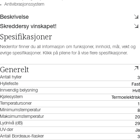
Antivibrasjonssystem
Beskrivelse
Skreddersy vinskapet!
Spesifikasjoner
Nedenfor finner du all informasjon om funksjoner, innhold, mål, vekt og
øvrige spesifikasjoner. Klikk på pilene for å vise flere spesifikasjoner.
Generelt
3
Antall hyller
Fast
Hyllefeste
Hvit
Innvendig belysning
Termoelektrisk
Kjølesystem
1
Temperatursoner
8
Minimumstemperatur
20
Maksimumstemperatur
29
Lydnivå (dB)
Ja
UV-dør
3
Antall Bordeaux-flasker