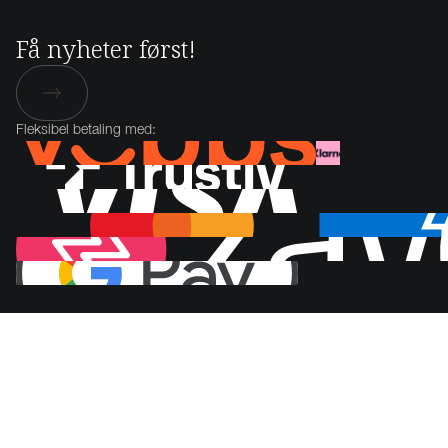
Få nyheter først!
Fleksibel betaling med: