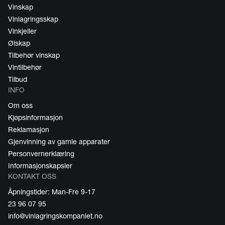
Vinskap
Vinlagringsskap
Vinkjeller
Ølskap
Tilbehør vinskap
Vintilbehør
Tilbud
INFO
Om oss
Kjøpsinformasjon
Reklamasjon
Gjenvinning av gamle apparater
Personvernerklæring
Informasjonskapsler
KONTAKT OSS
Åpningstider: Man-Fre 9-17
23 96 07 95
info@vinlagringskompaniet.no