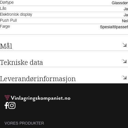
Glassdør
Dørtype
Ja
Lås
Ja
Elektronisk display
Nei
Push Pull
Spesialtilpasset
Farge
Mål
Tekniske data
Leverandørinformasjon
VORES PRODUKTER