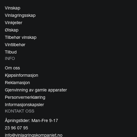
Vinskap
Vinlagringsskap
Vinkjeller
Ølskap
Tilbehør vinskap
Vintilbehør
Tilbud
INFO
Om oss
Kjøpsinformasjon
Reklamasjon
Gjenvinning av gamle apparater
Personvernerklæring
Informasjonskapsler
KONTAKT OSS
Åpningstider: Man-Fre 9-17
23 96 07 95
info@vinlagringskompaniet.no