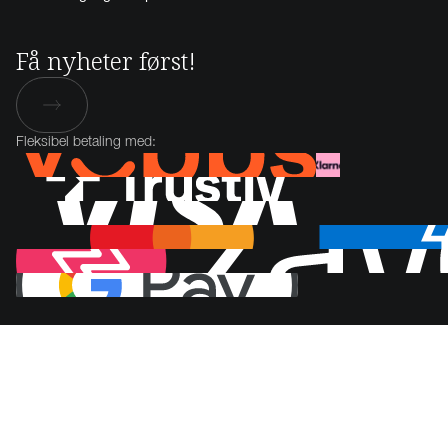
Få nyheter først!
Fleksibel betaling med: