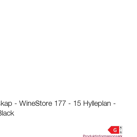
skap - WineStore 177 - 15 Hylleplan -
Black
Produktinformasjonsark