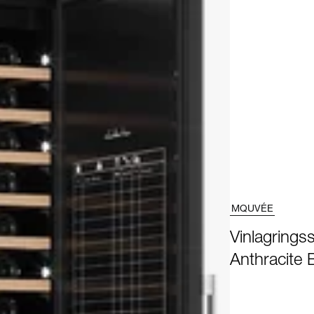
MQUVÉE
Vinlagrings
Anthracite 