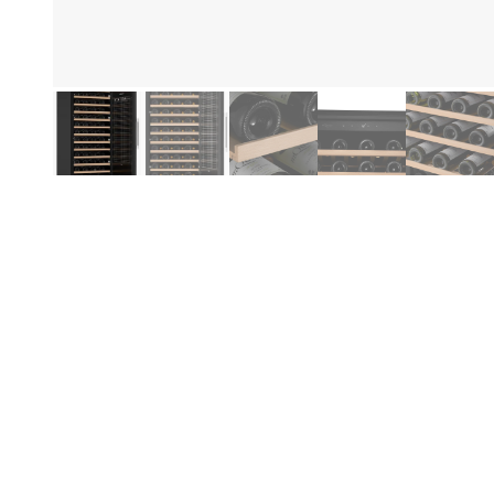
Produktinformasjon
Fo