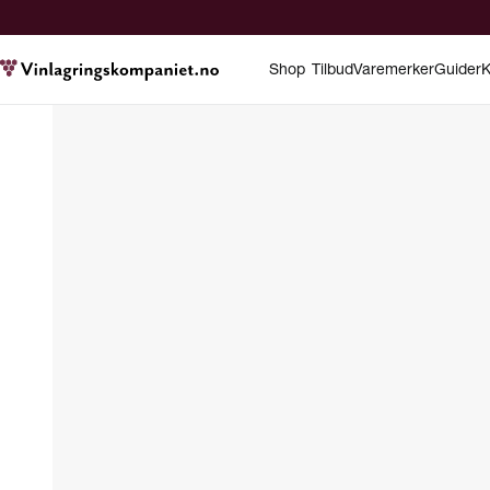
Shop
Tilbud
Varemerker
Guider
K