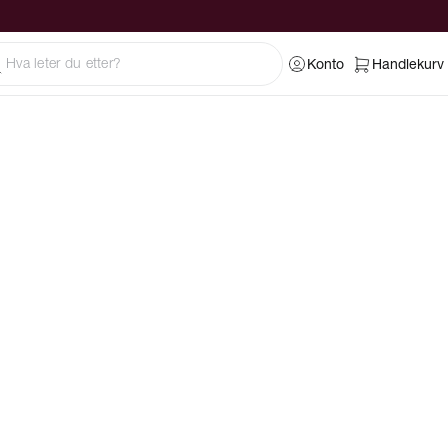
Konto
Handlekurv