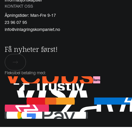
KONTAKT OSS
Åpningstider: Man-Fre 9-17
23 96 07 95
info@vinlagringskompaniet.no
Få nyheter først!
Fleksibel betaling med: