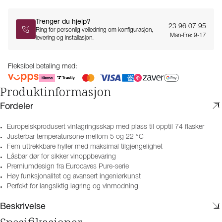
Trenger du hjelp?
23 96 07 95
Ring for personlig veiledning om konfigurasjon,
Man-Fre: 9-17
levering og installasjon.
Fleksibel betaling med:
Produktinformasjon
Fordeler
Europeiskprodusert vinlagringsskap med plass til opptil 74 flasker
Justerbar temperatursone mellom 5 og 22 °C
Fem uttrekkbare hyller med maksimal tilgjengelighet
Låsbar dør for sikker vinoppbevaring
Premiumdesign fra Eurocaves Pure-serie
Høy funksjonalitet og avansert ingeniørkunst
Perfekt for langsiktig lagring og vinmodning
Beskrivelse