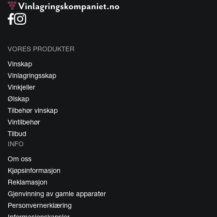
VORES PRODUKTER
Vinskap
Vinlagringsskap
Vinkjeller
Ølskap
Tilbehør vinskap
Vintilbehør
Tilbud
INFO
Om oss
Kjøpsinformasjon
Reklamasjon
Gjenvinning av gamle apparater
Personvernerklæring
Informasjonskapsler