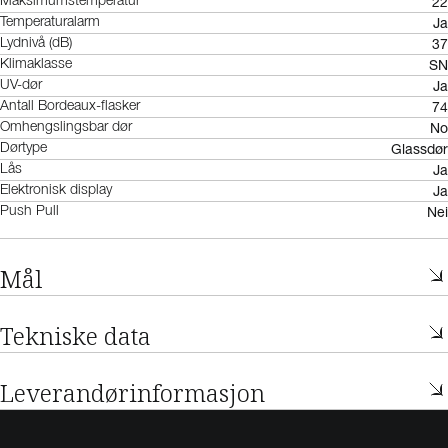
22
Maksimumstemperatur
Ja
Temperaturalarm
37
Lydnivå (dB)
SN
Klimaklasse
Ja
UV-dør
74
Antall Bordeaux-flasker
No
Omhengslingsbar dør
Glassdør
Dørtype
Ja
Lås
Ja
Elektronisk display
Nei
Push Pull
Mål
Tekniske data
Leverandørinformasjon