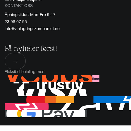
KONTAKT OSS
Åpningstider: Man-Fre 9-17
23 96 07 95
info@vinlagringskompaniet.no
Få nyheter først!
Fleksibel betaling med: