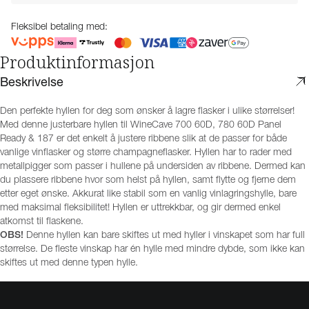
Fleksibel betaling med:
Produktinformasjon
Beskrivelse
Den perfekte hyllen for deg som ønsker å lagre flasker i ulike størrelser!
Med denne justerbare hyllen til WineCave 700 60D, 780 60D Panel
Ready & 187 er det enkelt å justere ribbene slik at de passer for både
vanlige vinflasker og større champagneflasker. Hyllen har to rader med
metallpigger som passer i hullene på undersiden av ribbene. Dermed kan
du plassere ribbene hvor som helst på hyllen, samt flytte og fjerne dem
etter eget ønske. Akkurat like stabil som en vanlig vinlagringshylle, bare
med maksimal fleksibilitet! Hyllen er uttrekkbar, og gir dermed enkel
atkomst til flaskene.
OBS!
Denne hyllen kan bare skiftes ut med hyller i vinskapet som har full
størrelse. De fleste vinskap har én hylle med mindre dybde, som ikke kan
skiftes ut med denne typen hylle.