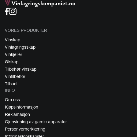
VORES PRODUKTER
Vinskap
Vinlagringsskap
Vinkjeller
Ølskap
Tilbehør vinskap
Vintilbehør
Tilbud
INFO
Om oss
Kjøpsinformasjon
Reklamasjon
Gjenvinning av gamle apparater
Personvernerklæring
Informasjonskapsler