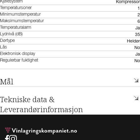
Kompressor
Kjølesystem
1
Temperatursoner
2
Minimumstemperatur
6
Maksimumstemperatur
Ja
Temperaturalarm
35
Lydnivå (dB)
Heldør
Dørtype
No
Lås
Ja
Elektronisk display
No
Regulerbar fuktighet
Mål
Tekniske data &
Leverandørinformasjon