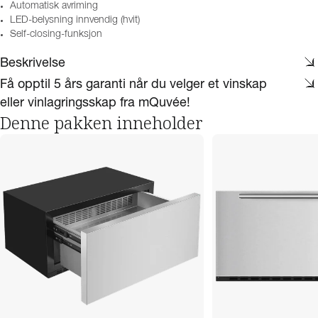
Automatisk avriming
LED-belysning innvendig (hvit)
Self-closing-funksjon
Beskrivelse
Få opptil 5 års garanti når du velger et vinskap
eller vinlagringsskap fra mQuvée!
Denne pakken inneholder