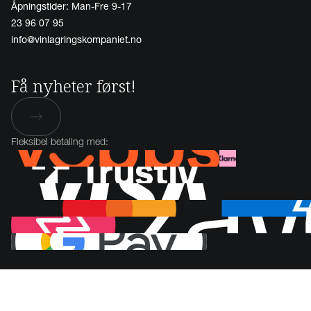
Åpningstider: Man-Fre 9-17
23 96 07 95
info@vinlagringskompaniet.no
Få nyheter først!
Fleksibel betaling med: