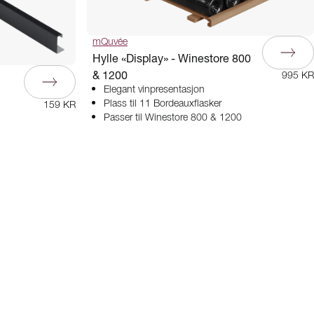
mQuvée
Hylle «Display» - Winestore 800
& 1200
995 KR
Elegant vinpresentasjon
Plass til 11 Bordeauxflasker
159 KR
Passer til Winestore 800 & 1200