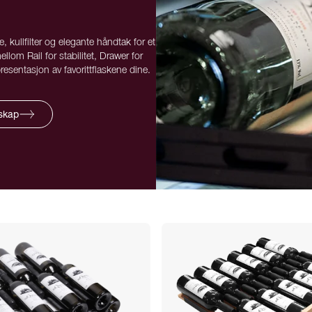
e, kullfilter og elegante håndtak for et
ellom Rail for stabilitet, Drawer for
resentasjon av favorittflaskene dine.
skap