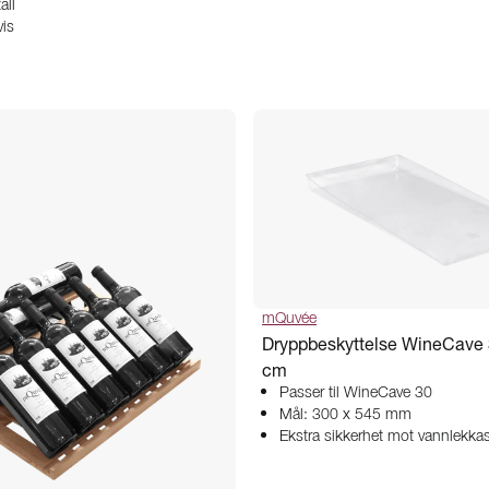
all
vis
mQuvée
Dryppbeskyttelse WineCave
cm
Passer til WineCave 30
Mål: 300 x 545 mm
Ekstra sikkerhet mot vannlekkas