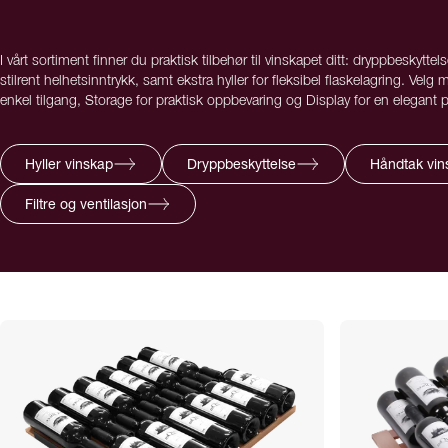
I vårt sortiment finner du praktisk tilbehør til vinskapet ditt: dryppbeskyttels
stilrent helhetsinntrykk, samt ekstra hyller for fleksibel flaskelagring. Velg m
enkel tilgang, Storage for praktisk oppbevaring og Display for en elegant p
Hyller vinskap
Dryppbeskyttelse
Håndtak vin
Filtre og ventilasjon