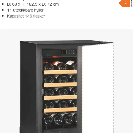
B: 68 x H: 182,5 x D: 72 cm
11 uttrekkbare hyller
Kapasitet 146 flasker