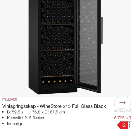
mQuvée
Vinlagringsskap - WineStore 215 Full Glass Black
20 995 KR
B: 59,5 x H: 176,8 x D: 67,5 cm
Kapasitet 215 flasker
16 795 KR
Innebygd