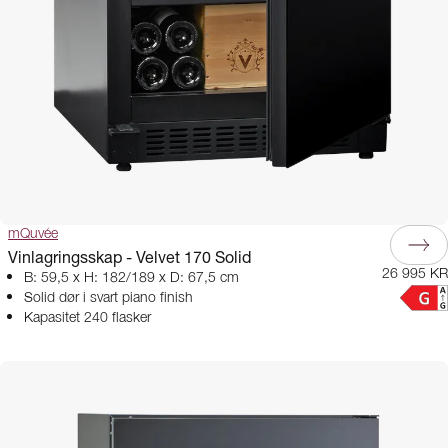
mQuvée
Vinlagringsskap - Velvet 170 Solid
26 995 KR
B: 59,5 x H: 182/189 x D: 67,5 cm
Solid dør i svart piano finish
Kapasitet 240 flasker