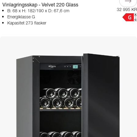
Vinlagringsskap - Velvet 220 Glass
32 995 KR
B: 68 x H: 182/190 x D: 67,6 cm
Energiklasse G
Kapasitet 273 flasker