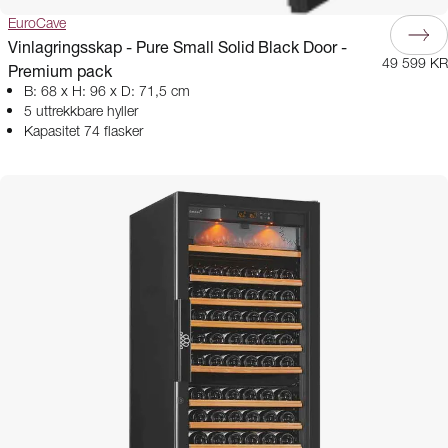
EuroCave
Vinlagringsskap - Pure Small Solid Black Door -
49 599 KR
Premium pack
B: 68 x H: 96 x D: 71,5 cm
5 uttrekkbare hyller
Kapasitet 74 flasker