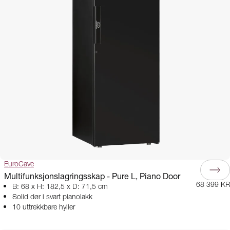
EuroCave
Multifunksjonslagringsskap - Pure L, Piano Door
68 399 KR
B: 68 x H: 182,5 x D: 71,5 cm
Solid dør i svart pianolakk
10 uttrekkbare hyller