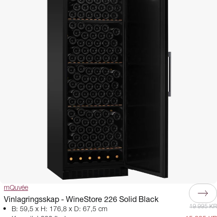
mQuvée
Vinlagringsskap - WineStore 226 Solid Black
19 995 KR
B: 59,5 x H: 176,8 x D: 67,5 cm