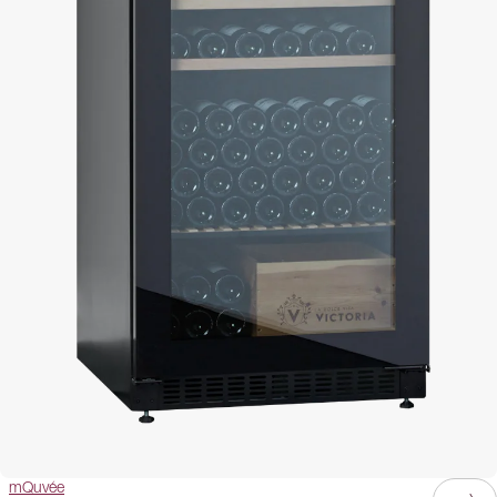
mQuvée