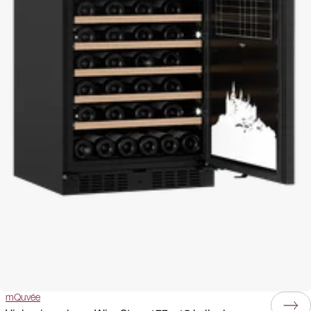
mQuvée