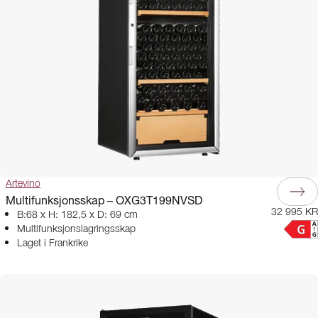
Artevino
Multifunksjonsskap – OXG3T199NVSD
32 995 KR
B:68 x H: 182,5 x D: 69 cm
Multifunksjonslagringsskap
Laget i Frankrike