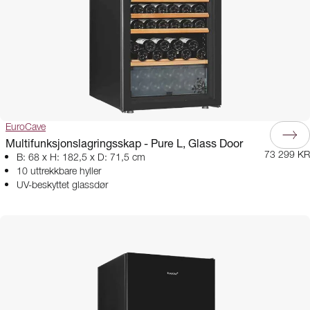
EuroCave
Multifunksjonslagringsskap - Pure L, Glass Door
73 299 KR
B: 68 x H: 182,5 x D: 71,5 cm
10 uttrekkbare hyller
UV-beskyttet glassdør