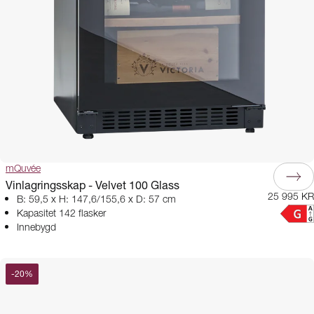
mQuvée
Vinlagringsskap - Velvet 100 Glass
25 995 KR
B: 59,5 x H: 147,6/155,6 x D: 57 cm
Kapasitet 142 flasker
Innebygd
-
20
%