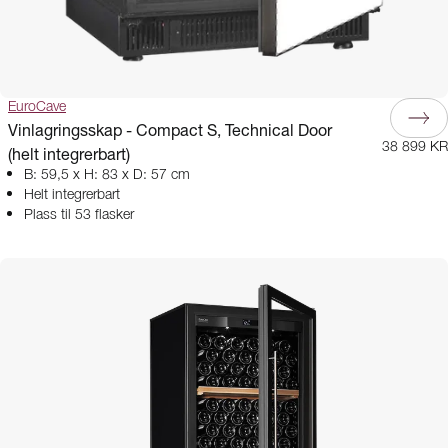
EuroCave
Vinlagringsskap - Compact S, Technical Door
38 899 KR
(helt integrerbart)
B: 59,5 x H: 83 x D: 57 cm
Helt integrerbart
Plass til 53 flasker