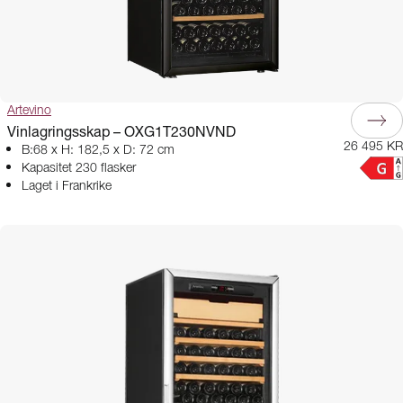
Artevino
Vinlagringsskap – OXG1T230NVND
26 495 KR
B:68 x H: 182,5 x D: 72 cm
Kapasitet 230 flasker
Laget i Frankrike