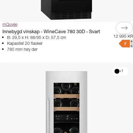
mQuvée
Innebygd vinskap - WineCave 780 30D - Svart
12 995 KR
B: 29,5 x H: 88/95 x D: 57,5 cm
Kapasitet 20 flasker
780 mm høy dør
+
1