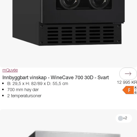
mQuvée
Innbyggbart vinskap - WineCave 700 30D - Svart
12 995 KR
B: 29,5 x H: 82/89 x D: 55,5 cm
700 mm høy dør
2 temperatursoner
+
2