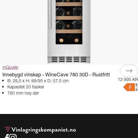
mQuvée
Innebygd vinskap - WineCave 780 30D - Rustfritt
12 995 KR
B: 29,5 x H: 88/95 x D: 57,5 cm
Kapasitet 20 flasker
780 mm høy dør