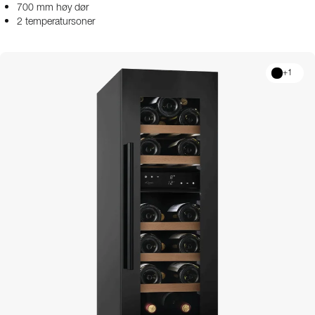
700 mm høy dør
2 temperatursoner
+
1