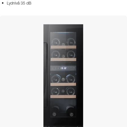
Lydnivå 35 dB