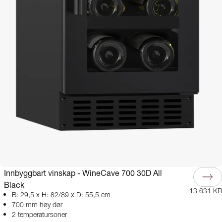
Innbyggbart vinskap - WineCave 700 30D All
Black
13 631 KR
B: 29,5 x H: 82/89 x D: 55,5 cm
700 mm høy dør
2 temperatursoner