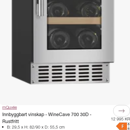
mQuvée
Innbyggbart vinskap - WineCave 700 30D -
12 995 KR
Rustfritt
B: 29,5 x H: 82/90 x D: 55,5 cm