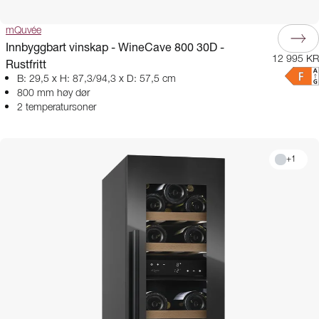
mQuvée
Innbyggbart vinskap - WineCave 800 30D -
12 995 KR
Rustfritt
B: 29,5 x H: 87,3/94,3 x D: 57,5 cm
800 mm høy dør
2 temperatursoner
+
1