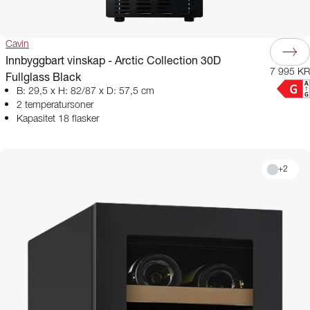
Cavin
Innbyggbart vinskap - Arctic Collection 30D
7 995 KR
Fullglass Black
B: 29,5 x H: 82/87 x D: 57,5 cm
2 temperatursoner
Kapasitet 18 flasker
+
2