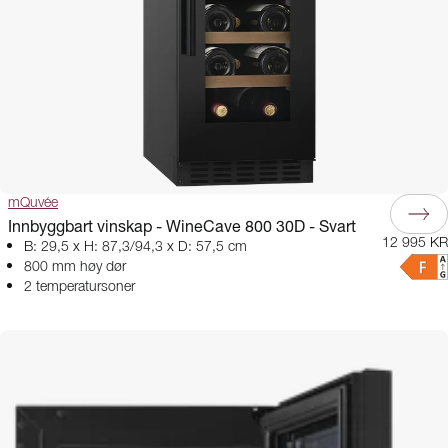
mQuvée
Innbyggbart vinskap - WineCave 800 30D - Svart
12 995 KR
B: 29,5 x H: 87,3/94,3 x D: 57,5 cm
800 mm høy dør
2 temperatursoner