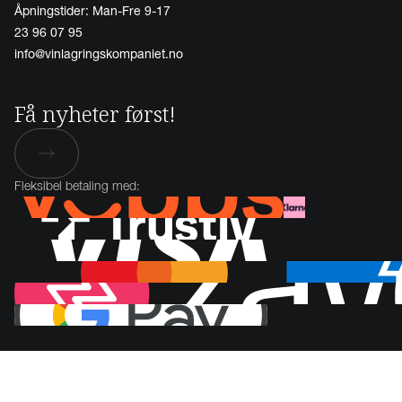
Åpningstider: Man-Fre 9-17
23 96 07 95
info@vinlagringskompaniet.no
Få nyheter først!
Fleksibel betaling med: