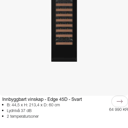
Innbyggbart vinskap - Edge 45D - Svart
B: 44,5 x H: 213,4 x D: 60 cm
64 990 KR
Lydnivå 37 dB
2 temperatursoner