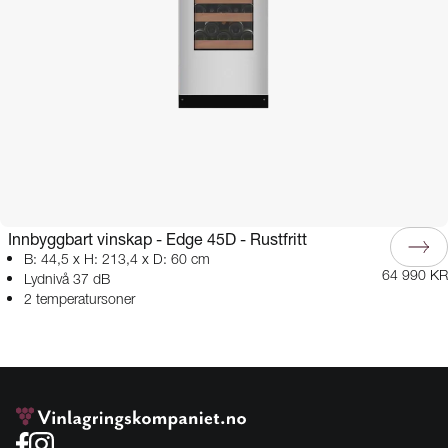
Innbyggbart vinskap - Edge 45D - Rustfritt
B: 44,5 x H: 213,4 x D: 60 cm
64 990 KR
Lydnivå 37 dB
2 temperatursoner