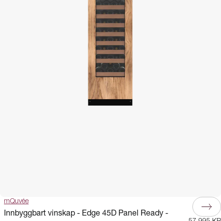
mQuvée
Innbyggbart vinskap - Edge 45D Panel Ready -