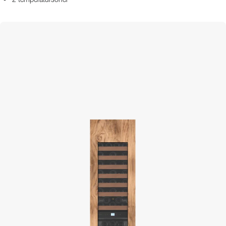
2 temperatursoner