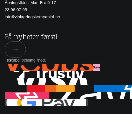
Åpningstider: Man-Fre 9-17
23 96 07 95
info@vinlagringskompaniet.no
Få nyheter først!
Fleksibel betaling med: