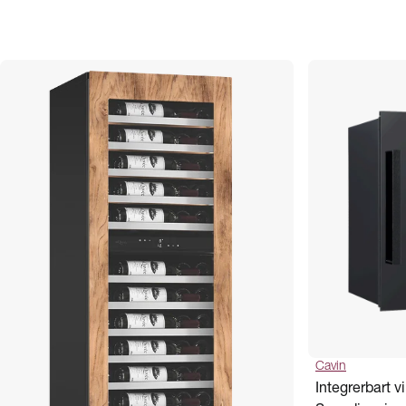
Cavin
Integrerbart v