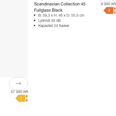
Scandinavian Collection 45
8 995 KR
Fullglass Black
B: 59,3 x H: 46 x D: 55,5 cm
Lydnivå 39 dB
Kapasitet 24 flasker
57 995 KR