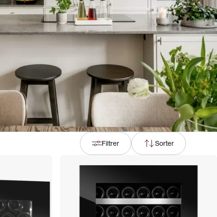
Filtrer
Sorter