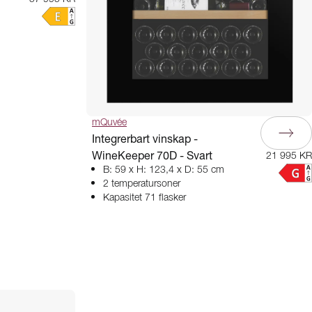
mQuvée
Integrerbart vinskap -
WineKeeper 70D - Svart
21 995 KR
B: 59 x H: 123,4 x D: 55 cm
2 temperatursoner
Kapasitet 71 flasker