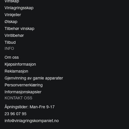
Vinskap
Vinlagringsskap
Vinkjeller
Ølskap
Tilbehør vinskap
Vintilbehør
Tilbud
INFO
Om oss
Kjøpsinformasjon
Reklamasjon
Gjenvinning av gamle apparater
Personvernerklæring
Informasjonskapsler
KONTAKT OSS
Åpningstider: Man-Fre 9-17
23 96 07 95
info@vinlagringskompaniet.no