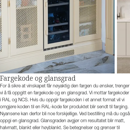
Fargekode og glansgrad
For å sikre at vinskapet får nøyaktig den fargen du ønsker, trenger
vi å få oppgitt en fargekode og en glansgrad. Vi mottar fargekoder
i RAL og NCS. Hvis du oppgir fargekoden i et annet format vil vi
omgjøre koden til en RAL-kode før produktet blir sendt til farging.
Nyansene kan derfor bli noe forskjellige. Ved bestilling må du også
oppgi en glansgrad. Glansgraden avgjør om resultatet blir matt,
halvmatt, blankt eller høyblankt. Se betegnelser og grenser til