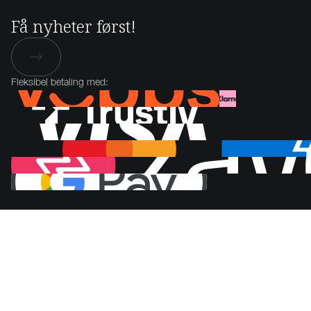
Få nyheter først!
Fleksibel betaling med: