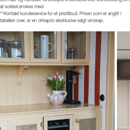
som dør og håndtak. Gi beskjed til kundeservice ved bestilling om
at sokkel ønskes med.
**Kontakt kundeservice for et pristilbud. Prisen som er angitt i
tabellen over, er en cirkapris eksklusive valgt vinskap.