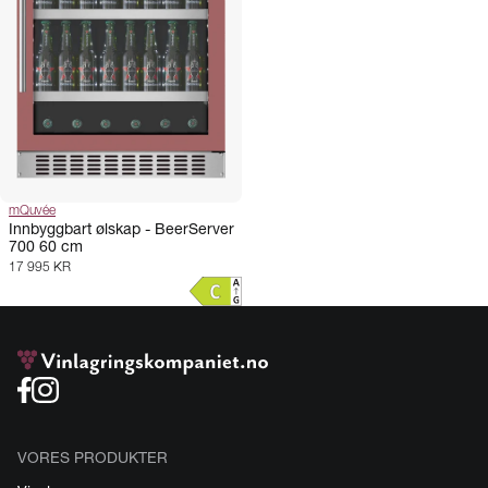
mQuvée
Innbyggbart ølskap - BeerServer
700 60 cm
17 995 KR
VORES PRODUKTER