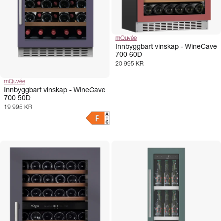
mQuvée
Innbyggbart vinskap - WineCave
700 60D
20 995 KR
mQuvée
Innbyggbart vinskap - WineCave
700 50D
19 995 KR