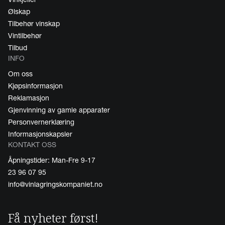
Ølskap
Tilbehør vinskap
Vintilbehør
Tilbud
INFO
Om oss
Kjøpsinformasjon
Reklamasjon
Gjenvinning av gamle apparater
Personvernerklæring
Informasjonskapsler
KONTAKT OSS
Åpningstider: Man-Fre 9-17
23 96 07 95
info@vinlagringskompaniet.no
Få nyheter først!