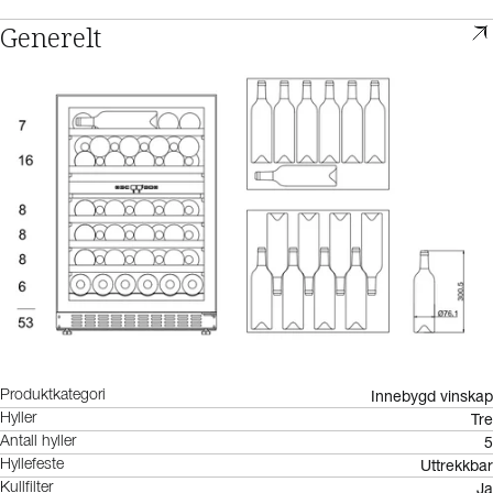
Generelt
Innebygd vinskap
Produktkategori
Tre
Hyller
5
Antall hyller
Uttrekkbar
Hyllefeste
Ja
Kullfilter