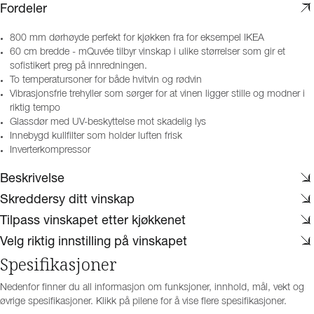
Fordeler
800 mm dørhøyde perfekt for kjøkken fra for eksempel IKEA
60 cm bredde - mQuvée tilbyr vinskap i ulike størrelser som gir et
sofistikert preg på innredningen.
To temperatursoner for både hvitvin og rødvin
Vibrasjonsfrie trehyller som sørger for at vinen ligger stille og modner i
riktig tempo
Glassdør med UV-beskyttelse mot skadelig lys
Innebygd kullfilter som holder luften frisk
Inverterkompressor
Beskrivelse
Skreddersy ditt vinskap
Tilpass vinskapet etter kjøkkenet
Velg riktig innstilling på vinskapet
Spesifikasjoner
Nedenfor finner du all informasjon om funksjoner, innhold, mål, vekt og
øvrige spesifikasjoner. Klikk på pilene for å vise flere spesifikasjoner.