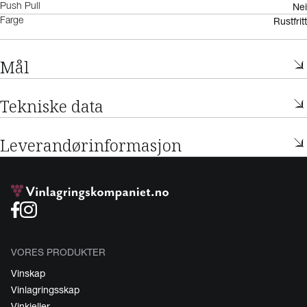
Nei
Push Pull
Rustfritt
Farge
Mål
Tekniske data
Leverandørinformasjon
VORES PRODUKTER
Vinskap
Vinlagringsskap
Vinkjeller