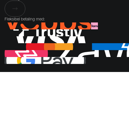
Fleksibel betaling med: