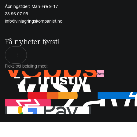
Åpningstider: Man-Fre 9-17
23 96 07 95
info@vinlagringskompaniet.no
Få nyheter først!
Fleksibel betaling med: