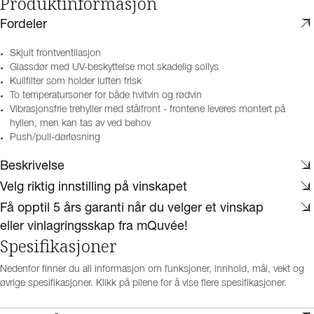
Produktinformasjon
Fordeler
Skjult frontventilasjon
Glassdør med UV-beskyttelse mot skadelig sollys
Kullfilter som holder luften frisk
To temperatursoner for både hvitvin og rødvin
Vibrasjonsfrie trehyller med stålfront - frontene leveres montert på
hyllen, men kan tas av ved behov
Push/pull-dørløsning
Beskrivelse
Velg riktig innstilling på vinskapet
Få opptil 5 års garanti når du velger et vinskap
eller vinlagringsskap fra mQuvée!
Spesifikasjoner
Nedenfor finner du all informasjon om funksjoner, innhold, mål, vekt og
øvrige spesifikasjoner. Klikk på pilene for å vise flere spesifikasjoner.