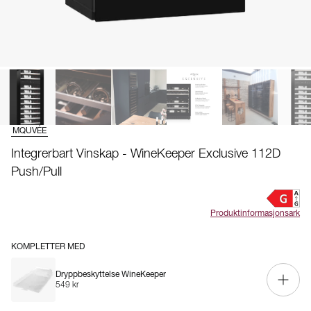
MQUVÉE
Integrerbart Vinskap - WineKeeper Exclusive 112D
Push/Pull
Produktinformasjonsark
KOMPLETTER MED
Dryppbeskyttelse WineKeeper
549 kr