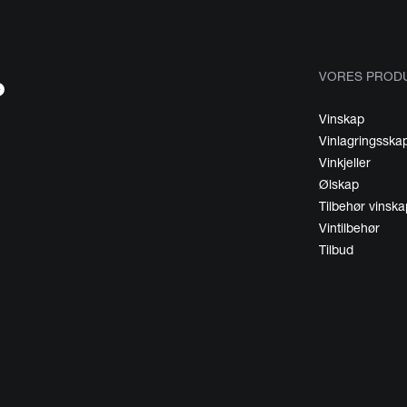
VORES PROD
Vinskap
Vinlagringsska
Vinkjeller
Ølskap
Tilbehør vinska
Vintilbehør
Tilbud