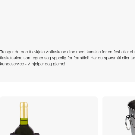
Trenger du noe å avkjøle vinflaskene dine med, kanskje før en fest eller e
flaskekjølere som egner seg ypperlig for formålet! Har du spørsmål eller ta
kundeservice - vi hjelper deg gjerne!