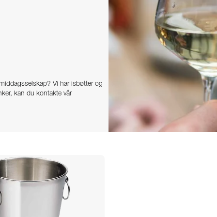
t middagsselskap? Vi har isbøtter og
nker, kan du kontakte vår