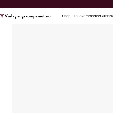
Shop
Tilbud
Varemerker
Guider
K