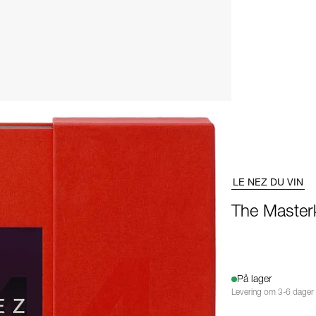
LE NEZ DU VIN
The Masterk
På lager
Levering om 3-6 dager