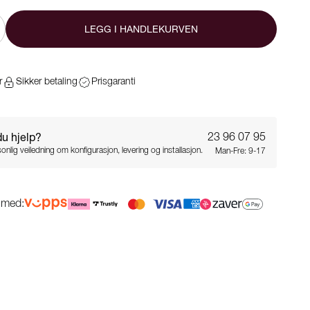
LEGG I HANDLEKURVEN
r
Sikker betaling
Prisgaranti
du hjelp?
23 96 07 95
onlig veiledning om konfigurasjon, levering og installasjon.
Man-Fre: 9-17
g med: