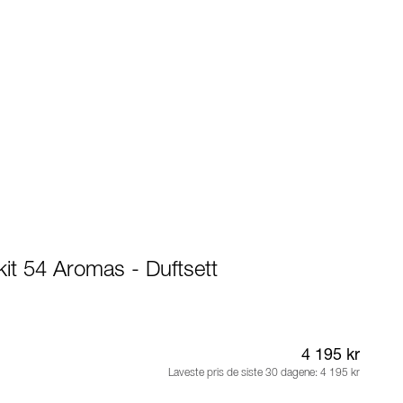
it 54 Aromas - Duftsett
4 195 kr
Laveste pris de siste 30 dagene:
4 195 kr