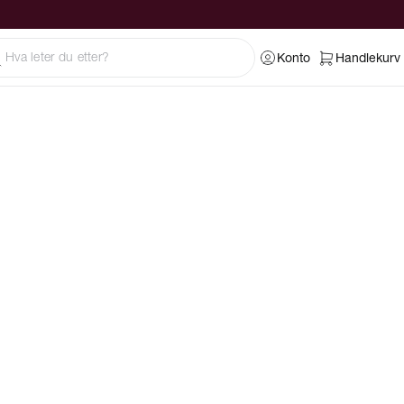
Konto
Handlekurv