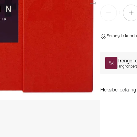
1
Fornøyde kunde
Trenger 
Ring for pers
Fleksibel betalin