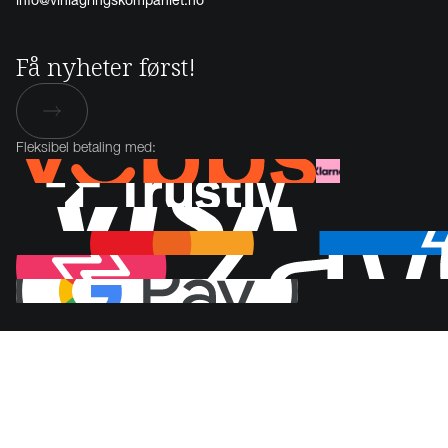
info@vinlagringskompaniet.no
Få nyheter først!
Fleksibel betaling med: