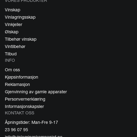
VORES PRODUKTER
Vinskap
Vinlagringsskap
Vinkjeller
Ølskap
Tilbehør vinskap
Vintilbehør
Tilbud
INFO
Om oss
Kjøpsinformasjon
Reklamasjon
Gjenvinning av gamle apparater
Personvernerklæring
Informasjonskapsler
KONTAKT OSS
Åpningstider: Man-Fre 9-17
23 96 07 95