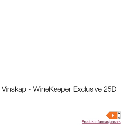
t Vinskap - WineKeeper Exclusive 25D
Produktinformasjonsark