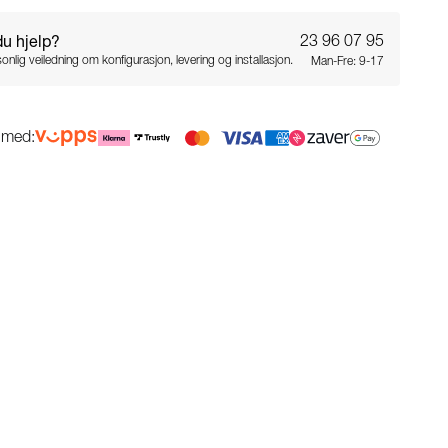
du hjelp?
23 96 07 95
onlig veiledning om konfigurasjon, levering og installasjon.
Man-Fre: 9-17
g med: