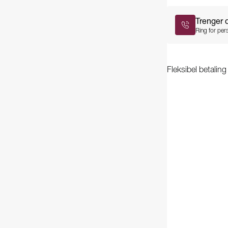
Trenger 
Ring for pers
Fleksibel betalin