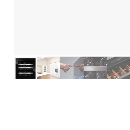
Produktinformasjon
Fo