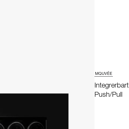
MQUVÉE
Integrerbar
Push/Pull