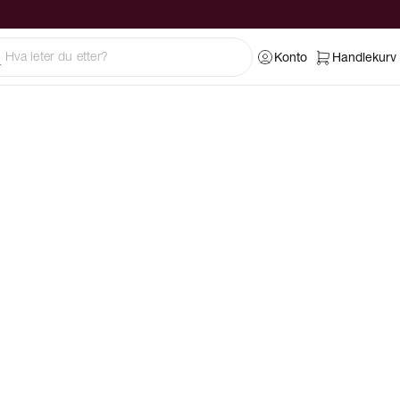
Konto
Handlekurv