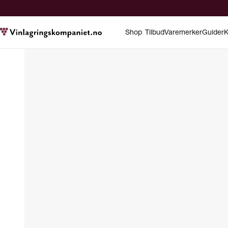
Shop
Tilbud
Varemerker
Guider
K